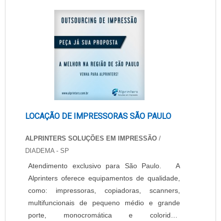
com bomba de longa duração garantida por um
ano, produção de até qu....
LOCAÇÃO DE IMPRESSORAS SÃO PAULO
ALPRINTERS SOLUÇÕES EM IMPRESSÃO
/
DIADEMA - SP
Atendimento exclusivo para São Paulo. A
Alprinters oferece equipamentos de qualidade,
como: impressoras, copiadoras, scanners,
multifuncionais de pequeno médio e grande
porte, monocromática e coloridas.