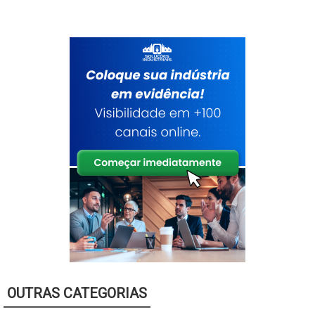
MAQUINA DE XEROX MULTIFUNCIONAL
MULTIFUNCIONAL COLORIDA
MULTIFUNCIONAL COPIADORA
MULTIFUNCIONAL HP COM WIFI
MULTIFUNCIONAL IMPRESSORA
MULTIFUNCIONAL JATO DE TINTA
MULTIFUNCIONAL PARA EMPRESA
MULTIFUNCIONAL PREÇO
MULTIFUNCIONAL WIFI
PREÇO DE IMPRESSORA MULTIFUNCIONAL
PREÇO DE IMPRESSORA MULTIFUNCIONAL HP
VENDA DE MULTIFUNCIONAL
VENDAS DE IMPRESSORAS MULTIFUNCIONAIS
OUTRAS CATEGORIAS