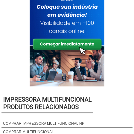
IMPRESSORA MULTIFUNCIONAL
PRODUTOS RELACIONADOS
COMPRAR IMPRESSORA MULTIFUNCIONAL HP
COMPRAR MULTIFUNCIONAL