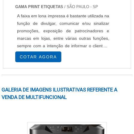
GAMA PRINT ETIQUETAS
/ SÃO PAULO - SP
A faixa em lona impressa é bastante utilizada na
função de divulgar, comunicar e/ou sinalizar
promoções, exposição de patrocinadores e
marcas em lojas, entre várias outras funções,
sempre com a intenção de informar o cliente e
promover o estabelecimento que a utiliza.
COTAR AGORA
Aplicações da faixa lona impressa Fábricas,
Feiras, Comércios, Avisos, Instruções em
estabelecimentos, Eventos pessoais como
aniversários e noivados, Entre outras.
GALERIA DE IMAGENS ILUSTRATIVAS REFERENTE A
Características....
VENDA DE MULTIFUNCIONAL