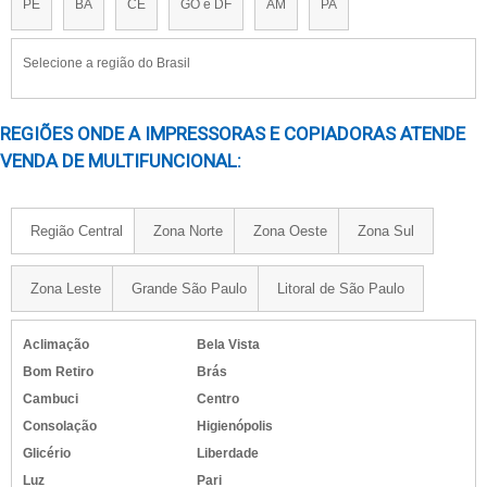
PE
BA
CE
GO e DF
AM
PA
Selecione a região do Brasil
REGIÕES ONDE A IMPRESSORAS E COPIADORAS ATENDE
VENDA DE MULTIFUNCIONAL:
Região Central
Zona Norte
Zona Oeste
Zona Sul
Zona Leste
Grande São Paulo
Litoral de São Paulo
Aclimação
Bela Vista
Bom Retiro
Brás
Cambuci
Centro
Consolação
Higienópolis
Glicério
Liberdade
Luz
Pari