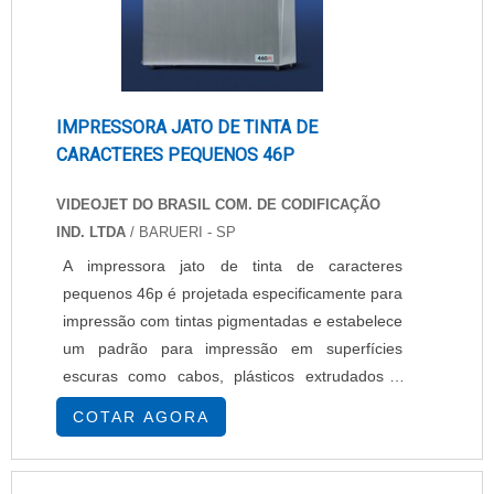
IMPRESSORA JATO DE TINTA DE
CARACTERES PEQUENOS 46P
VIDEOJET DO BRASIL COM. DE CODIFICAÇÃO
IND. LTDA
/ BARUERI - SP
A impressora jato de tinta de caracteres
pequenos 46p é projetada especificamente para
impressão com tintas pigmentadas e estabelece
um padrão para impressão em superfícies
escuras como cabos, plásticos extrudados e
componentes automotivos. Como
COTAR AGORA
características diferenciadas, a impressora jato
de tinta de caracteres pequenos 46p apresenta
operação sem necessidade de ar comprimido