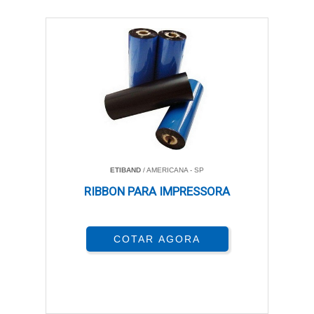
ETIBAND
/ AMERICANA - SP
RIBBON PARA IMPRESSORA
COTAR AGORA