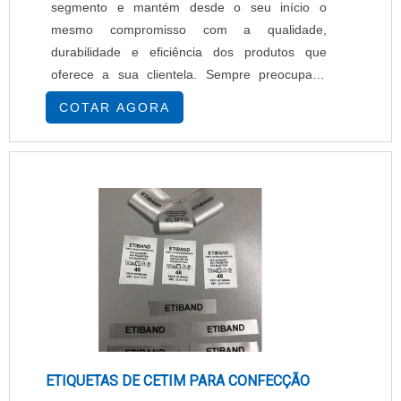
segmento e mantém desde o seu início o
mesmo compromisso com a qualidade,
durabilidade e eficiência dos produtos que
oferece a sua clientela. Sempre preocupada
com o custo X benefício que seus produtos
COTAR AGORA
possam proporcionar. Ao adquirir um produto da
HELLERMANNTYTON como Conectores para
Circuitos Impressos, é possível verificar todo o
seu diferencial. Os Conectores para Circuitos
Impressos são produzidos sempre ....
ETIQUETAS DE CETIM PARA CONFECÇÃO