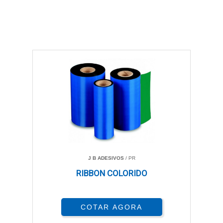
J B ADESIVOS
/ PR
RIBBON COLORIDO
COTAR AGORA