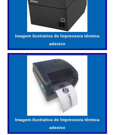
Imagem ilustrativa de Impressora térmica
adesivo
Imagem ilustrativa de Impressora térmica
adesivo