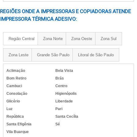
REGIÕES ONDE A IMPRESSORAS E COPIADORAS ATENDE
IMPRESSORA TÉRMICA ADESIVO:
Região Central
Zona Norte
Zona Oeste
Zona Sul
Zona Leste
Grande São Paulo
Litoral de São Paulo
Aclimação
Bela Vista
Bom Retiro
Brás
Cambuci
Centro
Consolação
Higienópolis
Glicério
Liberdade
Luz
Pari
República
Santa Cecília
Santa Efigênia
Sé
Vila Buarque