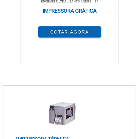
EPCENTER LTDA
/ SANTO ANDRÉ - SP
IMPRESSORA GRÁFICA
COTAR AGORA