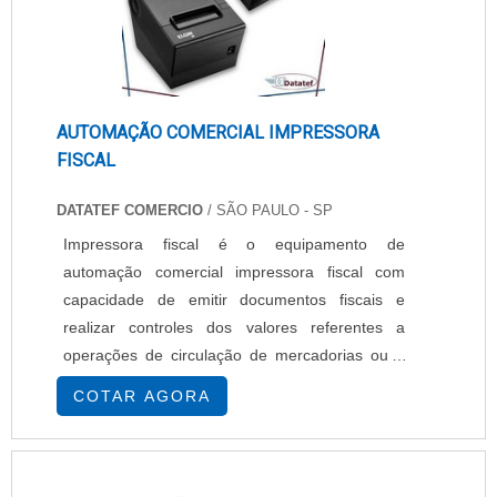
AUTOMAÇÃO COMERCIAL IMPRESSORA
FISCAL
DATATEF COMERCIO
/ SÃO PAULO - SP
Impressora fiscal é o equipamento de
automação comercial impressora fiscal com
capacidade de emitir documentos fiscais e
realizar controles dos valores referentes a
operações de circulação de mercadorias ou a
prestações de serviços. Definições do produto
COTAR AGORA
Também pode ser definido como um
equipamento que substitui a forma manual para
emissão de notas fiscais em estabelecimentos
comerciais. Ela é parte essencial na automação