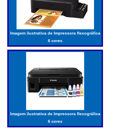
Imagem ilustrativa de Impressora flexográfica
6 cores
Imagem ilustrativa de Impressora flexográfica
6 cores