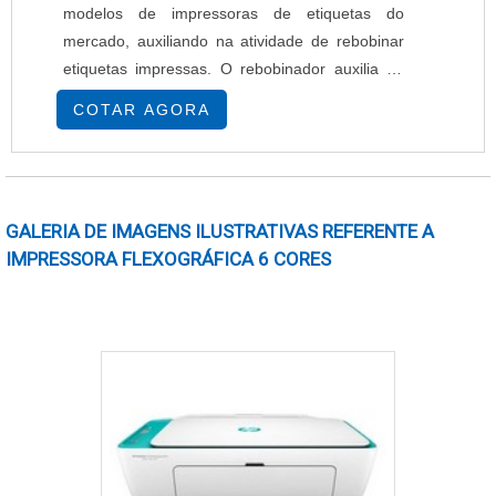
modelos de impressoras de etiquetas do
mercado, auxiliando na atividade de rebobinar
etiquetas impressas. O rebobinador auxilia no
processo de recolhimento de etiquetas não
COTAR AGORA
utilizadas, sem danificar ou comprometor a
integridade do produto. Benefícios do ribbons
para impressão - Utilizando um sistema de garfo
flutuante, ajusta-se automaticamente a
GALERIA DE IMAGENS ILUSTRATIVAS REFERENTE A
velocidade de imp....
IMPRESSORA FLEXOGRÁFICA 6 CORES