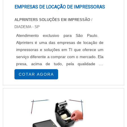
EMPRESAS DE LOCAÇÃO DE IMPRESSORAS
ALPRINTERS SOLUÇÕES EM IMPRESSÃO
/
DIADEMA - SP
Atendimento exclusivo para São Paulo.
Alprinters é uma das empresas de locação de
impressoras e soluções em TI que oferece um
serviço diferente a comprar com o mercado. Ela
presa, acima de tudo, pela qualidade de
atendimento aos clientes, assim fortalecendo a
COTAR AGORA
parceria a cada ciclo. Aluguel de impressoras e
copiadoras e todo o suporte e agilidade que o
cliente merece e precisa. A empresa oferece
diversas linhas de equipamentos. Segue alguns:
Im....