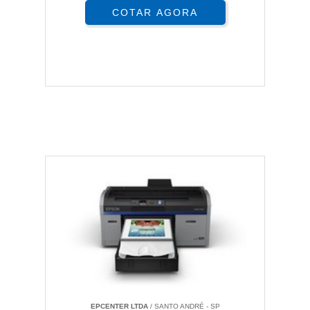
COTAR AGORA
EPCENTER LTDA
/ SANTO ANDRÉ - SP