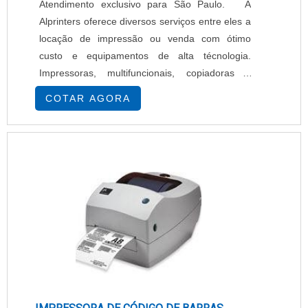
Atendimento exclusivo para São Paulo. A
Alprinters oferece diversos serviços entre eles a
locação de impressão ou venda com ótimo
custo e equipamentos de alta técnologia.
Impressoras, multifuncionais, copiadoras e
scanners para atender a demanda do cliente de
COTAR AGORA
modo prático e eficiente. Serviços oferecidos
Assistência técnica especializada, Fornecimento
de peças, Suprimentos para equipamentos,
Manutenção preventiva e corretiva para manter
seu fu....