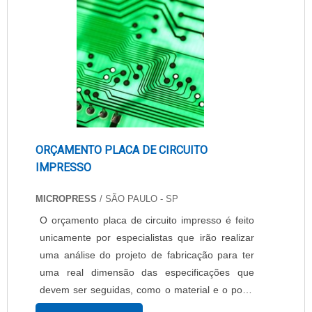
versatilidade, e ainda possibi....
ORÇAMENTO PLACA DE CIRCUITO
IMPRESSO
MICROPRESS
/ SÃO PAULO - SP
O orçamento placa de circuito impresso é feito
unicamente por especialistas que irão realizar
uma análise do projeto de fabricação para ter
uma real dimensão das especificações que
devem ser seguidas, como o material e o porte
destas placas a fim de determinar quais serão