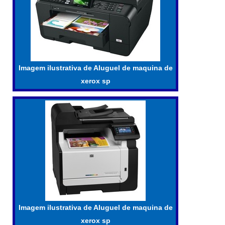
Imagem ilustrativa de Aluguel de maquina de
xerox sp
Imagem ilustrativa de Aluguel de maquina de
xerox sp