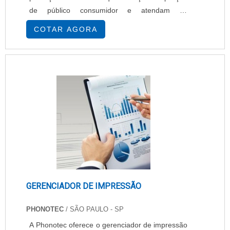
de público consumidor e atendam às
necessidades de cada cliente, por isso, a
COTAR AGORA
impressão digital garante design e acabamento
profissional. Além disso, essa impressão
possibilita custo-benefício que está em acordo
com a qualidade do serviço. Qualificações do
serviço A impress....
GERENCIADOR DE IMPRESSÃO
PHONOTEC
/ SÃO PAULO - SP
A Phonotec oferece o gerenciador de impressão