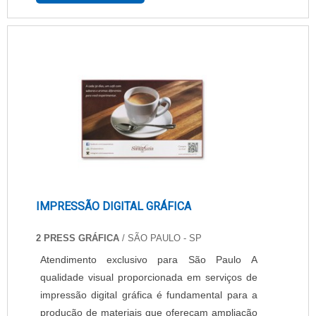
custo/benefício e também tem fácil operação e
instalação, o que melhora ainda mais a sua a
velocidade de impressão para marcações que é
entre 6.1 e 61 m/min. Não é necessária uma
alimentação ex....
IMPRESSÃO DIGITAL GRÁFICA
2 PRESS GRÁFICA
/ SÃO PAULO - SP
Atendimento exclusivo para São Paulo A
qualidade visual proporcionada em serviços de
impressão digital gráfica é fundamental para a
produção de materiais que ofereçam ampliação