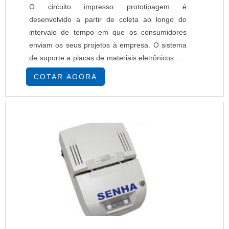
O circuito impresso prototipagem é
desenvolvido a partir de coleta ao longo do
intervalo de tempo em que os consumidores
enviam os seus projetos à empresa. O sistema
de suporte a placas de materiais eletrônicos e a
fabricação de protótipos são agrupados com os
COTAR AGORA
outros pedidos e repassado à empresa
responsável pelo desenvolvimento de PCIs de
alto desempenho. A importância do circuito
impresso A companhia que trata do circuito
impresso fabrica todos....