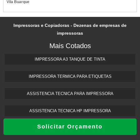
Vila Buarque
Impressoras e Copiadoras - Dezenas de empresas de
impressoras
Mais Cotados
IMPRESSORA A3 TANQUE DE TINTA​
IMPRESSORA TERMICA PARA ETIQUETAS​
ASSISTENCIA TECNICA PARA IMPRESSORA
ASSISTENCIA TECNICA HP IMPRESSORA​
Solicitar Orçamento
IMPRESSORA FRENTE E VERSO AUTOMATICA