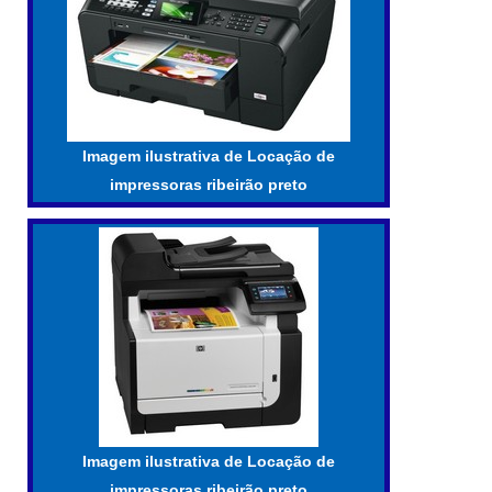
Imagem ilustrativa de Locação de
impressoras ribeirão preto
Imagem ilustrativa de Locação de
impressoras ribeirão preto