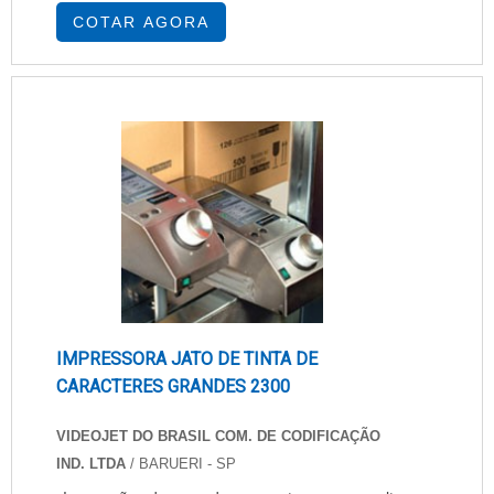
equipamento e dos materiais utilizados. Linha
COTAR AGORA
digital ECO Solvente (Odorless), MILD Solvente,
Digital UV, Digital UV LED, Sublimática (Base
água), Produtos Auxiliares da Linha, como:
lacas, vernizes, solventes de limpeza, promo....
IMPRESSORA JATO DE TINTA DE
CARACTERES GRANDES 2300
VIDEOJET DO BRASIL COM. DE CODIFICAÇÃO
IND. LTDA
/ BARUERI - SP