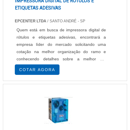
IMPRESSORA DIGITAL DE RÓTULOS E
ETIQUETAS ADESIVAS
EPCENTER LTDA
/ SANTO ANDRÉ - SP
Quem está em busca de impressora digital de
rótulos e etiquetas adesivas, encontrará a
empresa líder do mercado solicitando uma
cotação na melhor organização do ramo e
conhecendo detalhes sobre a melhor em
qualidade e custo-benefício.MAIS SOBRE A
COTAR AGORA
IMPRESSORA DIGITAL DE RÓTULOS E
ETIQUETAS ADESIVASQuem quer encontrar
impressora digital de rótulos e etiquetas
adesivas em uma empresa comprometida com
os serviços, encontra o site da EPcenter...