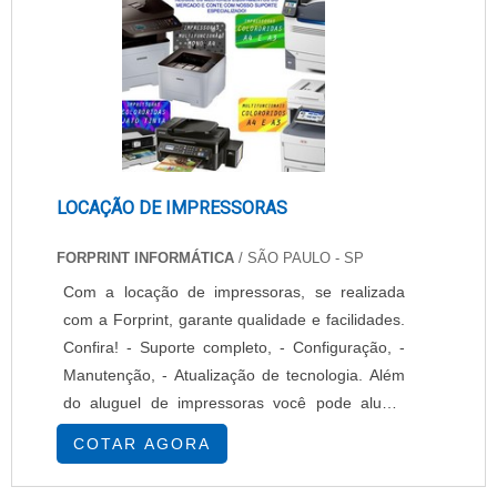
LOCAÇÃO DE IMPRESSORAS
FORPRINT INFORMÁTICA
/ SÃO PAULO - SP
Com a locação de impressoras, se realizada
com a Forprint, garante qualidade e facilidades.
Confira! - Suporte completo, - Configuração, -
Manutenção, - Atualização de tecnologia. Além
do aluguel de impressoras você pode alugar
multifuncionais e scanners das mais variadas
COTAR AGORA
marcas. Consulte linhas disponíveis. Assegure a
continuidade de seus serviços de impressão de