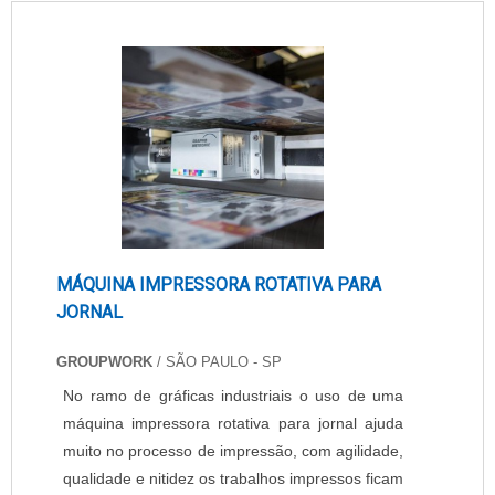
maneira confiável e qualificada. Contate a
Forprint e obtenha mais informações po....
MÁQUINA IMPRESSORA ROTATIVA PARA
JORNAL
GROUPWORK
/ SÃO PAULO - SP
No ramo de gráficas industriais o uso de uma
máquina impressora rotativa para jornal ajuda
muito no processo de impressão, com agilidade,
qualidade e nitidez os trabalhos impressos ficam