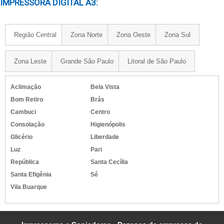
IMPRESSORA DIGITAL A3:
Região Central
Zona Norte
Zona Oeste
Zona Sul
Zona Leste
Grande São Paulo
Litoral de São Paulo
Aclimação
Bela Vista
Bom Retiro
Brás
Cambuci
Centro
Consolação
Higienópolis
Glicério
Liberdade
Luz
Pari
República
Santa Cecília
Santa Efigênia
Sé
Vila Buarque