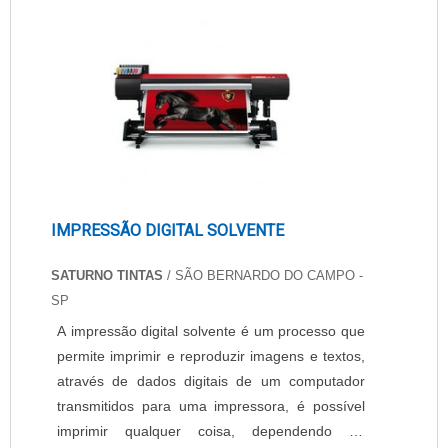
cada 5 mil quilômetros. Isso mantém o nível de
desgaste dos pneus equilibrado, aumentando a
aderênci.
IMPRESSÃO DIGITAL SOLVENTE
SATURNO TINTAS
/ SÃO BERNARDO DO CAMPO -
SP
A impressão digital solvente é um processo que
permite imprimir e reproduzir imagens e textos,
através de dados digitais de um computador
transmitidos para uma impressora, é possível
imprimir qualquer coisa, dependendo do