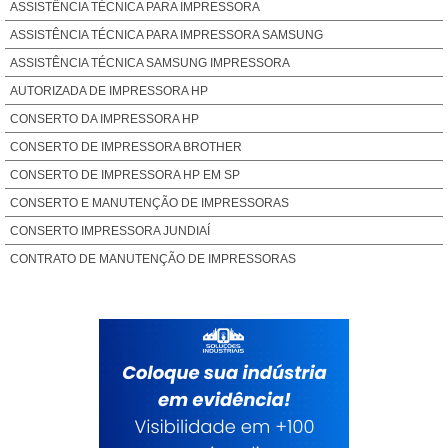
ASSISTÊNCIA TÉCNICA PARA IMPRESSORA
ASSISTÊNCIA TÉCNICA PARA IMPRESSORA SAMSUNG
ASSISTÊNCIA TÉCNICA SAMSUNG IMPRESSORA
AUTORIZADA DE IMPRESSORA HP
CONSERTO DA IMPRESSORA HP
CONSERTO DE IMPRESSORA BROTHER
CONSERTO DE IMPRESSORA HP EM SP
CONSERTO E MANUTENÇÃO DE IMPRESSORAS
CONSERTO IMPRESSORA JUNDIAÍ
CONTRATO DE MANUTENÇÃO DE IMPRESSORAS
HP MANUTENÇÃO IMPRESSORA
IMPRESSORA ASSISTÊNCIA TÉCNICA
IMPRESSORAS HP ASSISTÊNCIA TÉCNICA AUTORIZADA
MANUTENÇÃO DA IMPRESSORA HP
MANUTENÇÃO DE IMPRESSORA A LASER
MANUTENÇÃO DE IMPRESSORA EM CAMPINAS