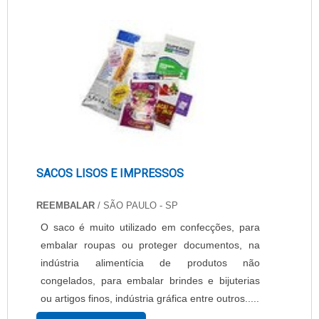
instalação de software para uma eficiente
gestão de insumos, assim como administração
relacionada às impressões através de centro....
SACOS LISOS E IMPRESSOS
REEMBALAR
/ SÃO PAULO - SP
O saco é muito utilizado em confecções, para
embalar roupas ou proteger documentos, na
indústria alimentícia de produtos não
congelados, para embalar brindes e bijuterias
ou artigos finos, indústria gráfica entre outros.....