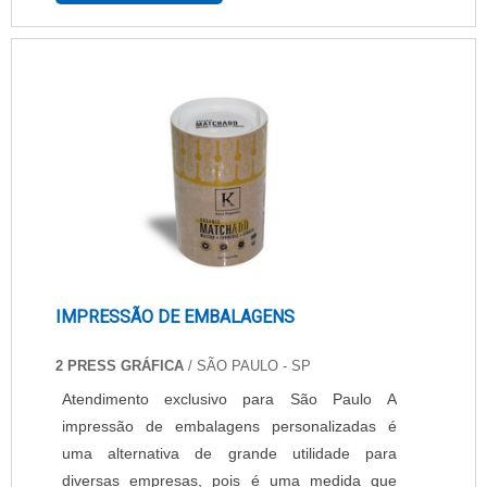
processo tradicional de impressão.
Especificações presentes no material Já se
tornou necessidade a impressão de
diagnósticos médicos em papel. Por isso, o p....
IMPRESSÃO DE EMBALAGENS
2 PRESS GRÁFICA
/ SÃO PAULO - SP
Atendimento exclusivo para São Paulo A
impressão de embalagens personalizadas é
uma alternativa de grande utilidade para
diversas empresas, pois é uma medida que