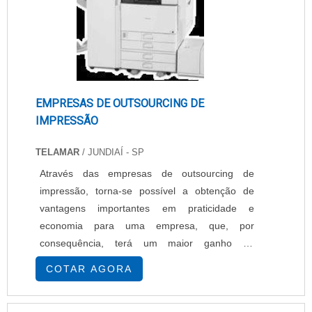
EMPRESAS DE OUTSOURCING DE
IMPRESSÃO
TELAMAR
/ JUNDIAÍ - SP
Através das empresas de outsourcing de
impressão, torna-se possível a obtenção de
vantagens importantes em praticidade e
economia para uma empresa, que, por
consequência, terá um maior ganho de
competitividade em seu mercado de atuação.
COTAR AGORA
As empresas de outsourcing dispõem de
serviços com valor agregado, que consistem em