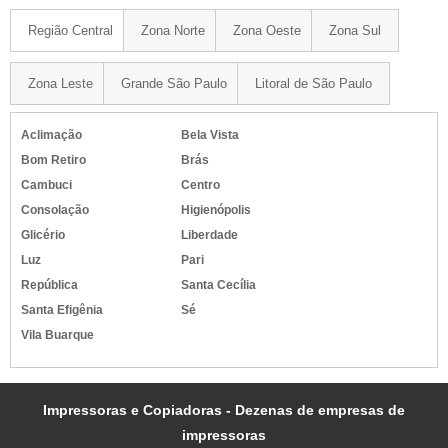
Região Central
Zona Norte
Zona Oeste
Zona Sul
Zona Leste
Grande São Paulo
Litoral de São Paulo
Aclimação
Bela Vista
Bom Retiro
Brás
Cambuci
Centro
Consolação
Higienópolis
Glicério
Liberdade
Luz
Pari
República
Santa Cecília
Santa Efigênia
Sé
Vila Buarque
Impressoras e Copiadoras - Dezenas de empresas de
impressoras