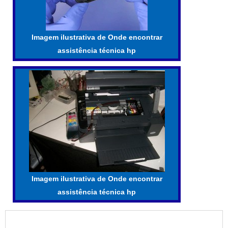
Imagem ilustrativa de Onde encontrar
assistência técnica hp
Imagem ilustrativa de Onde encontrar
assistência técnica hp