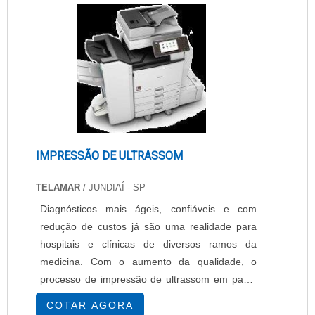
IMPRESSÃO DE ULTRASSOM
TELAMAR
/ JUNDIAÍ - SP
Diagnósticos mais ágeis, confiáveis e com
redução de custos já são uma realidade para
hospitais e clínicas de diversos ramos da
medicina. Com o aumento da qualidade, o
processo de impressão de ultrassom em papel
permite aos médicos uma economia que pode
COTAR AGORA
alcançar até 80% quando comparado com o