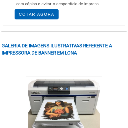
com cópias e evitar o desperdício de impressão.
Nesse sentido, são comercializados programas
COTAR AGORA
altamente tecnológicos e modernos, os quais
elaboram relatórios simplificados para auxiliar
na tomada de decisões. Detalhes importantes
do procedimento A fim de oferecer soluçõ....
GALERIA DE IMAGENS ILUSTRATIVAS REFERENTE A
IMPRESSORA DE BANNER EM LONA