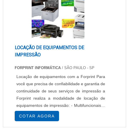
LOCAÇÃO DE EQUIPAMENTOS DE
IMPRESSÃO
FORPRINT INFORMÁTICA
/ SÃO PAULO - SP
Locação de equipamentos com a Forprint Para
você que precisa de confiabilidade e garantia de
continuidade de seus serviços de impressão a
Forprint realiza a modalidade de locação de
equipamentos de impressão: - Multifuncionais, -
Impressoras, - Scanners. Nesta modalidade
COTAR AGORA
estão inclusas manutenções preventivas nos
equipamentos, configuração, treinamento e