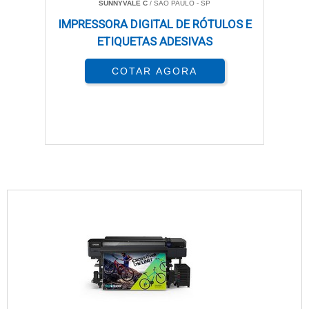
SUNNYVALE C
/ SÃO PAULO - SP
IMPRESSORA DIGITAL DE RÓTULOS E
ETIQUETAS ADESIVAS
COTAR AGORA