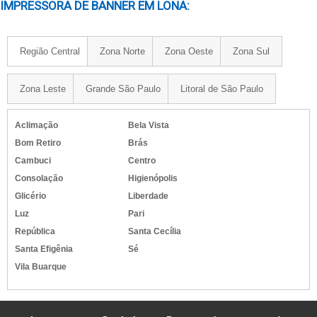
IMPRESSORA DE BANNER EM LONA:
Região Central
Zona Norte
Zona Oeste
Zona Sul
Zona Leste
Grande São Paulo
Litoral de São Paulo
Aclimação
Bela Vista
Bom Retiro
Brás
Cambuci
Centro
Consolação
Higienópolis
Glicério
Liberdade
Luz
Pari
República
Santa Cecília
Santa Efigênia
Sé
Vila Buarque