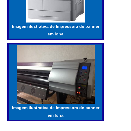
Imagem ilustrativa de Impressora de banner
em lona
Imagem ilustrativa de Impressora de banner
em lona