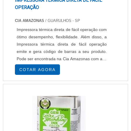
IMPRESSORA TÉRMICA DIRETA DE FÁCIL
OPERAÇÃO
CIA AMAZONAS
/ GUARULHOS - SP
Impressora térmica direta de fácil operação com
ótimo desempenho, flexibilidade. Além disso, a
Impressora térmica direta de fácil operação
emite e gera código de barras a seu produto.
Pode ser encontrada na Cia Amazonas com alta
qualidade e eficiência no seu desempenho.....
COTAR AGORA