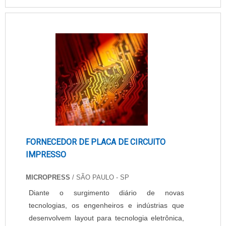
desenvolvidas por gráficas. O equipamento
funciona principalmente, nas rotinas de trabalho
administrativas e editoriais, poijá que ele conta
com muita capacidade ....
FORNECEDOR DE PLACA DE CIRCUITO
IMPRESSO
MICROPRESS
/ SÃO PAULO - SP
Diante o surgimento diário de novas
tecnologias, os engenheiros e indústrias que
desenvolvem layout para tecnologia eletrônica,