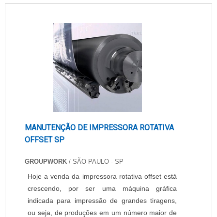
comportamento geral dos equipamentos.
Funções de programa para outsourcing de
impressão São muitos....
MANUTENÇÃO DE IMPRESSORA ROTATIVA
OFFSET SP
GROUPWORK
/ SÃO PAULO - SP
Hoje a venda da impressora rotativa offset está
crescendo, por ser uma máquina gráfica
indicada para impressão de grandes tiragens,
ou seja, de produções em um número maior de