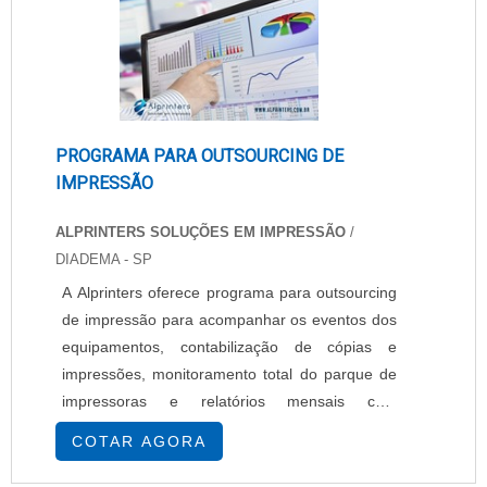
PROGRAMA PARA OUTSOURCING DE
IMPRESSÃO
ALPRINTERS SOLUÇÕES EM IMPRESSÃO
/
DIADEMA - SP
A Alprinters oferece programa para outsourcing
de impressão para acompanhar os eventos dos
equipamentos, contabilização de cópias e
impressões, monitoramento total do parque de
impressoras e relatórios mensais com
fechamento que podem ser feito por usuários,
COTAR AGORA
departamento, filiais ou por equipamentos, com
o intuito de mensurarmos os volumes mensais e