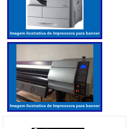
Imagem ilustrativa de Impressora para banner
Imagem ilustrativa de Impressora para banner