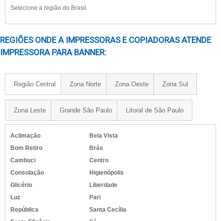
Selecione a região do Brasil
REGIÕES ONDE A IMPRESSORAS E COPIADORAS ATENDE
IMPRESSORA PARA BANNER:
Região Central
Zona Norte
Zona Oeste
Zona Sul
Zona Leste
Grande São Paulo
Litoral de São Paulo
Aclimação
Bela Vista
Bom Retiro
Brás
Cambuci
Centro
Consolação
Higienópolis
Glicério
Liberdade
Luz
Pari
República
Santa Cecília