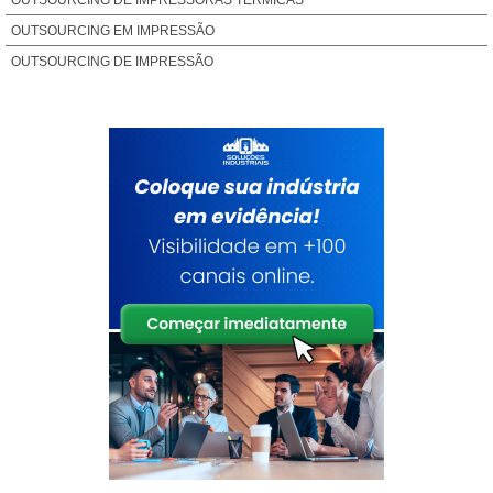
OUTSOURCING DE IMPRESSORAS TÉRMICAS
OUTSOURCING EM IMPRESSÃO
OUTSOURCING DE IMPRESSÃO
OUTSOURCING IMPRESSÃO SP
OUTSOURCING IMPRESSORA
OUTSOURCING TI
SERVIÇO DE IMPRESSÃO
SERVIÇOS GRÁFICOS
SOLUÇÕES DE OUTSOURCING
SOLUÇÕES PARA IMPRESSÃO
TERCEIRIZAÇÃO DE IMPRESSÃO DIGITAL
TERCEIRIZAÇÃO DE IMPRESSÃO GRÁFICA
TERCEIRIZAÇÃO DE IMPRESSÃO OFFSET
TERCEIRIZAÇÃO DE IMPRESSORAS
VALOR IMPRESSÃO
VALOR IMPRESSAO GRAFICA