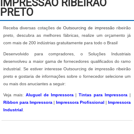
IMPRESSÃO RIBEIRÃO
PRETO
Receba diversas cotações de
Outsourcing de impressão
ribeirão
preto, descubra as melhores fábricas, realize um orçamento já
com mais de 200 indústrias gratuitamente para todo o Brasil
Desenvolvido para compradores, o Soluções Industriais
desenvolveu a maior gama de fornecedores qualificados do ramo
industrial. Se estiver interesse Outsourcing de impressão ribeirão
preto e gostaria de informações sobre o fornecedor selecione um
ou mais dos anuciantes a seguir:
Veja mais:
Aluguel de Impressora
|
Tintas para Impressora
|
Ribbon para Impressora
|
Impressora Profissional
|
Impressora
Industrial
.