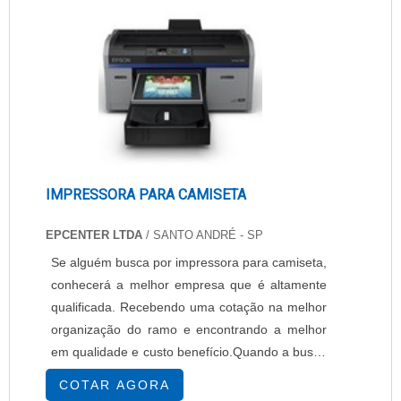
performance para marcação e codificação com
máxima produtividade e eficiênci....
IMPRESSORA PARA CAMISETA
EPCENTER LTDA
/ SANTO ANDRÉ - SP
Se alguém busca por impressora para camiseta,
conhecerá a melhor empresa que é altamente
qualificada. Recebendo uma cotação na melhor
organização do ramo e encontrando a melhor
em qualidade e custo benefício.Quando a busca
é por impressora para camiseta, com a
COTAR AGORA
EPcenter atingirá ótima qualidade com venda de