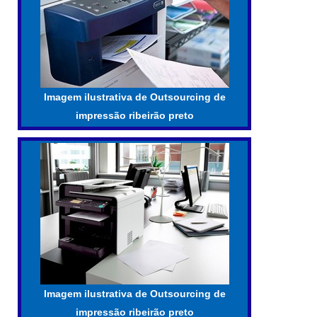
Imagem ilustrativa de Outsourcing de
impressão ribeirão preto
Imagem ilustrativa de Outsourcing de
impressão ribeirão preto