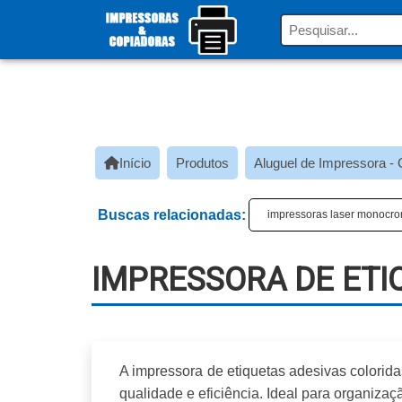
Início
Produtos
Aluguel de Impressora - 
Buscas relacionadas:
impressoras laser monocrom
IMPRESSORA DE ETI
A
impressora de etiquetas adesivas colorida
qualidade e eficiência. Ideal para organiza