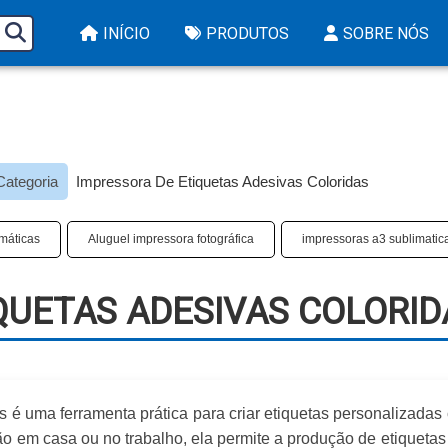
INÍCIO
PRODUTOS
SOBRE NÓS
Categoria
Impressora De Etiquetas Adesivas Coloridas​
áticas​
Aluguel impressora fotográfica
impressoras a3 sublimatica
QUETAS ADESIVAS COLORIDA
s
é uma ferramenta prática para criar etiquetas personalizadas
ção em casa ou no trabalho, ela permite a produção de etiquetas