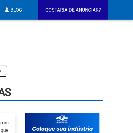
BLOG
GOSTARIA DE ANUNCIAR?
​
S​
 com
 que