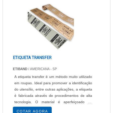
ETIQUETA TRANSFER
ETIBAND
/ AMERICANA - SP
A etiqueta transfer é um método muito utilizado
em roupas. Ideal para promover a identificação
do utensílio, entre outras aplicações, a etiqueta
é fabricada através de procedimentos de alta
tecnologia. O material é aperfeiçoado da
maneira que o cliente deseja, é entregue de
COTAR AGORA