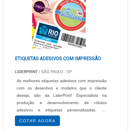
é considera....
ETIQUETAS ADESIVOS COM IMPRESSÃO
LIDERPRINT
/ SÃO PAULO - SP
As melhores etiquetas adesivos com impressão
com os desenhos e modelos que o cliente
deseja, são da LiderPrint! Especialista na
produção e desenvolvimento de rótulos
adesivos e etiquetas personalizadas. No
segmento desde 1994, a empresa produz as
COTAR AGORA
melhores e mais resistentes etiquetas adesivos