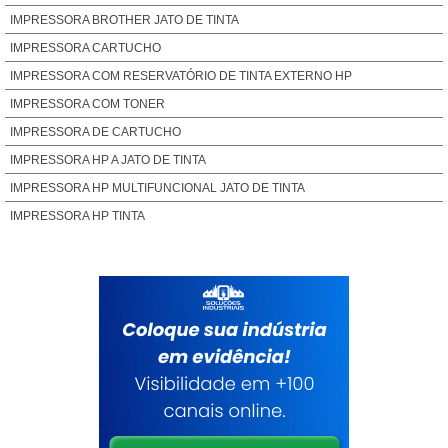
IMPRESSORA BROTHER JATO DE TINTA
IMPRESSORA CARTUCHO
IMPRESSORA COM RESERVATÓRIO DE TINTA EXTERNO HP
IMPRESSORA COM TONER
IMPRESSORA DE CARTUCHO
IMPRESSORA HP A JATO DE TINTA
IMPRESSORA HP MULTIFUNCIONAL JATO DE TINTA
IMPRESSORA HP TINTA
IMPRESSORA JATO DE TINTA PREÇO
IMPRESSORA JATO TINTA HP
IMPRESSORA MULTIFUNCIONAL HP JATO DE TINTA
IMPRESSORA TANQUE TINTA HP
IMPRESSORA TINTA EXTERNA
MULTIFUNCIONAL HP TANQUE DE TINTA
PREÇO DE CARTUCHO
PREÇO DE CARTUCHO DE IMPRESSORA