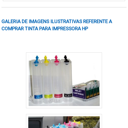
com impressão, seguindo todos os padrões IS0
– 9001/2008, proporcionando a seus clientes, o
que há de melhor! As etiquetas adesivos com
GALERIA DE IMAGENS ILUSTRATIVAS REFERENTE A
impressão são produz....
COMPRAR TINTA PARA IMPRESSORA HP