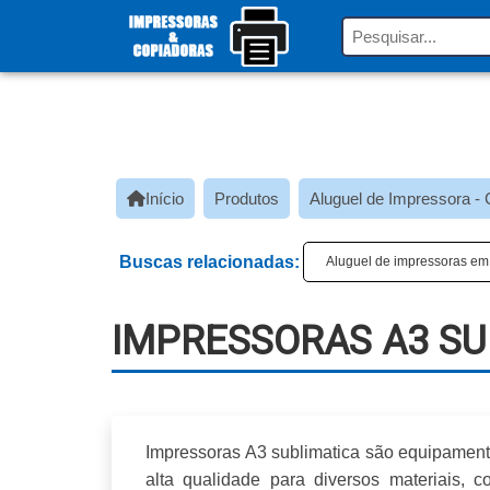
Início
Produtos
Aluguel de Impressora - 
Buscas relacionadas:
Aluguel de impressoras em
IMPRESSORAS A3 SU
Impressoras A3 sublimatica
são equipamento
alta qualidade para diversos materiais,