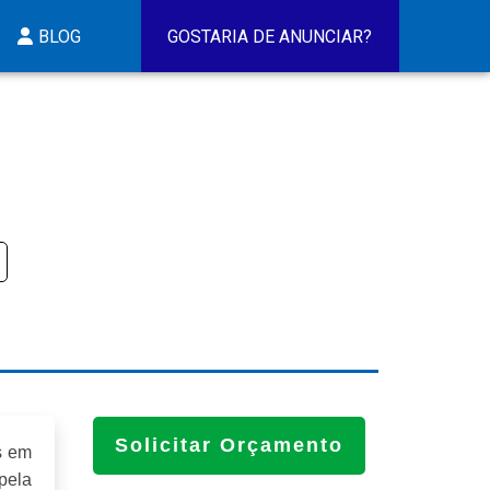
BLOG
GOSTARIA DE ANUNCIAR?
Solicitar Orçamento
s em
pela