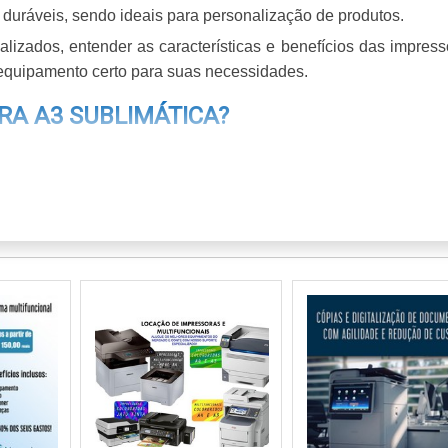
 duráveis, sendo ideais para personalização de produtos.
izados, entender as características e benefícios das impress
 equipamento certo para suas necessidades.
A A3 SUBLIMÁTICA?
rta envolve vários fatores que podem impactar a qualidade
ipais pontos a considerar ao fazer essa escolha.
ssora apenas para sublimação ou uma multifuncional que ta
 L8180 e L18050 têm capacidades específicas que podem ate
xemplo, é ideal para quem imprime em grandes volumes, enquan
stratos.
nas por minuto (ppm), deve ser levada em conta, especialment
a. Por último, escolha um modelo que suporte diversos tipo
l, para maximizar suas opções de aplicação.