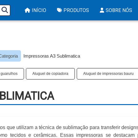
INÍCIO
PRODUTOS
SOBRE NÓS
Categoria
Impressoras A3 Sublimatica​
 guarulhos
Aluguel de copiadora
Aluguel de impressoras bauru
BLIMATICA​
s que utilizam a técnica de sublimação para transferir design
 como tecidos e cerâmicas. Essas impressoras se destacam 