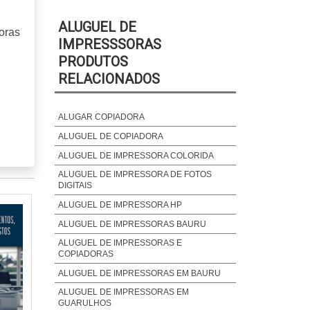
ALUGUEL DE
oras
IMPRESSSORAS
PRODUTOS
RELACIONADOS
 e a
ALUGAR COPIADORA
ALUGUEL DE COPIADORA
ALUGUEL DE IMPRESSORA COLORIDA
ALUGUEL DE IMPRESSORA DE FOTOS
mbém
DIGITAIS
nder
ALUGUEL DE IMPRESSORA HP
to a
ALUGUEL DE IMPRESSORAS BAURU
ALUGUEL DE IMPRESSORAS E
COPIADORAS
e se
s de
ALUGUEL DE IMPRESSORAS EM BAURU
ALUGUEL DE IMPRESSORAS EM
GUARULHOS