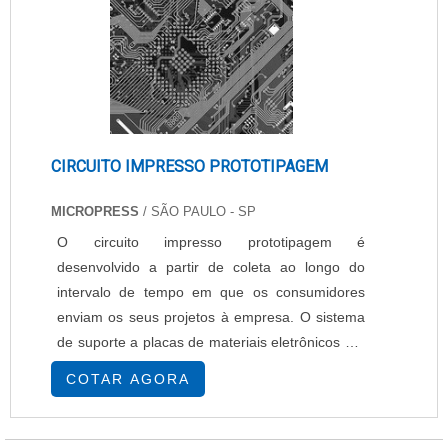
CIRCUITO IMPRESSO PROTOTIPAGEM
MICROPRESS
/ SÃO PAULO - SP
O circuito impresso prototipagem é
desenvolvido a partir de coleta ao longo do
intervalo de tempo em que os consumidores
enviam os seus projetos à empresa. O sistema
de suporte a placas de materiais eletrônicos e a
fabricação de protótipos são agrupados com os
COTAR AGORA
outros pedidos e repassado à empresa
responsável pelo desenvolvimento de PCIs de
alto desempenho. A importância do circuito