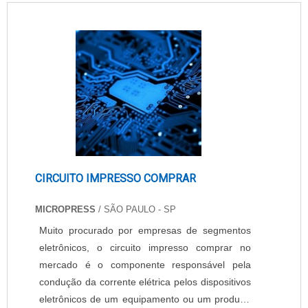
da empresa contratante e proteger a carga
contra violação e furtos, a fita adesiva possui as
seguinte....
CIRCUITO IMPRESSO COMPRAR
MICROPRESS
/ SÃO PAULO - SP
Muito procurado por empresas de segmentos
eletrônicos, o circuito impresso comprar no
mercado é o componente responsável pela
condução da corrente elétrica pelos dispositivos
eletrônicos de um equipamento ou um produto.