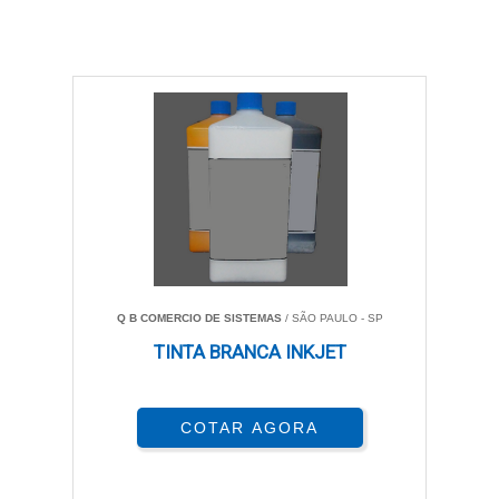
Q B COMERCIO DE SISTEMAS
/ SÃO PAULO - SP
TINTA BRANCA INKJET
COTAR AGORA