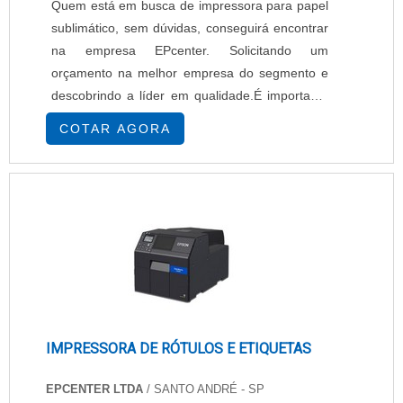
Quem está em busca de impressora para papel
sublimático, sem dúvidas, conseguirá encontrar
na empresa EPcenter. Solicitando um
orçamento na melhor empresa do segmento e
descobrindo a líder em qualidade.É importante
lembrar que o produto deve sempre ser
COTAR AGORA
adquirido com empresas especializadas no
segmento. Esse tipo de cuidado ajuda a garantir
a qualidade e durabilidade dos materiais, além
de evitar prejuízos com substituições frequentes
de...
IMPRESSORA DE RÓTULOS E ETIQUETAS
EPCENTER LTDA
/ SANTO ANDRÉ - SP