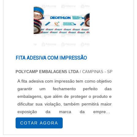
FITA ADESIVA COM IMPRESSÃO
POLYCAMP EMBALAGENS LTDA
/ CAMPINAS - SP
A fita adesiva com impressão tem como objetivo
garantir um fechamento perfeito das
embalagens, que além de proteger o produto e
dificultar sua violação, também permitirá maior
exposição da marca da empresa.
Características da fita adesiva com impressão
COTAR AGORA
Sendo muito utilizada nos produtos e peças que
são transportados para facilitar a identificação