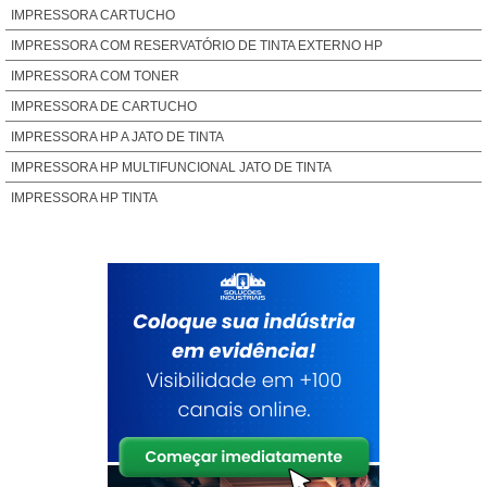
IMPRESSORA CARTUCHO
IMPRESSORA COM RESERVATÓRIO DE TINTA EXTERNO HP
IMPRESSORA COM TONER
IMPRESSORA DE CARTUCHO
IMPRESSORA HP A JATO DE TINTA
IMPRESSORA HP MULTIFUNCIONAL JATO DE TINTA
IMPRESSORA HP TINTA
IMPRESSORA JATO DE TINTA PREÇO
IMPRESSORA JATO TINTA HP
IMPRESSORA MULTIFUNCIONAL HP JATO DE TINTA
IMPRESSORA TANQUE TINTA HP
IMPRESSORA TINTA EXTERNA
MULTIFUNCIONAL HP TANQUE DE TINTA
PREÇO DE CARTUCHO
PREÇO DE CARTUCHO DE IMPRESSORA
PREÇO DE TINTA PARA IMPRESSORA HP