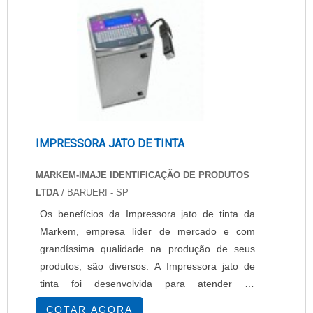
se de um produto de grande flexibilidade,
fabricado com nylon 66 .
IMPRESSORA JATO DE TINTA
MARKEM-IMAJE IDENTIFICAÇÃO DE PRODUTOS
LTDA
/ BARUERI - SP
Os benefícios da Impressora jato de tinta da
Markem, empresa líder de mercado e com
grandíssima qualidade na produção de seus
produtos, são diversos. A Impressora jato de
tinta foi desenvolvida para atender as
necessidades de seus clientes. Características
COTAR AGORA