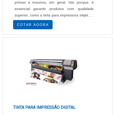
primas e insumos, em geral. Isto porque, é
essencial garantir produtos com qualidade
superior, como a tinta para impressora inkjet. A
importância de adquirir tinta para impressora
COTAR AGORA
inkjet com um fornecedor idôneo É muito
importante garantir uma tinta de impressora
eficiente para garantir impressões assertivas de
ótima qualidade. Pode parecer simp...
TINTA PARA IMPRESSÃO DIGITAL