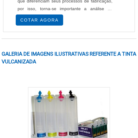
que diferenciam seus processos de fabricação,
por isso, torna-se importante a análise do
projeto antes que se possa ter a dimensão dos
COTAR AGORA
custos de fabricação e os métodos que deverão
ser usados para obter o produto final desejado
pelo cliente. Tipos de circuito impresso Para que
sejam satisfeitas as mais diversas ne....
GALERIA DE IMAGENS ILUSTRATIVAS REFERENTE A TINTA
VULCANIZADA