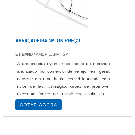
ABRAÇADEIRA NYLON PREÇO
ETIBAND
/ AMERICANA - SP
A abraçadeira nylon preço médio de mercado
anunciado no comércio de varejo, em geral,
consiste em uma haste flexível fabricada com
nylon de fácil utilização, capaz de promover
excelente índice de resistência, assim como
praticidade às diversas aplicações às quais se
COTAR AGORA
destina.INFORMAÇÕES TÉCNICAS SOBRE A
ABRAÇADEIRA DE QUALIDADEA abraçadeira
nylon reúnem as mesmas características e,
consequentemente, vantagens técnicas – trata-