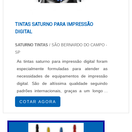
TINTAS SATURNO PARA IMPRESSÃO
DIGITAL
SATURNO TINTAS
/ SÃO BERNARDO DO CAMPO -
SP
As tintas saturno para impressão digital foram
especialmente formuladas para atender as
necessidades de equipamentos de impressão
digital. São de altíssima qualidade seguindo
padrões internacionais, graças a um longo e
rigoroso processo de desenvolvimento
COTAR AGORA
tecnológico, combinado com a escolha das
melhores matérias primas do mercado. A
empresa está sempre priorizando oferecer aos
seus clientes apoio completo para o