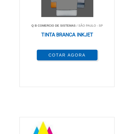
Q B COMERCIO DE SISTEMAS
/ SÃO PAULO - SP
TINTA BRANCA INKJET
COTAR AGORA