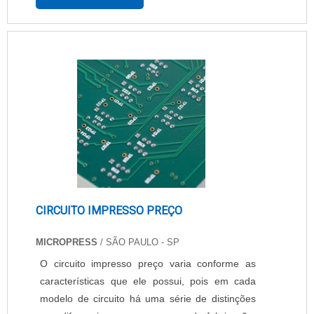
da Impressora jato de tinta. O 9040 Contrast
imprime logotipos, texto alfanumérico e códigos
de barras uni e bidimensionais. Impressão de
até oito linhas. Impressão de várias linhas em
alta ve....
CIRCUITO IMPRESSO PREÇO
MICROPRESS
/ SÃO PAULO - SP
O circuito impresso preço varia conforme as
características que ele possui, pois em cada
modelo de circuito há uma série de distinções