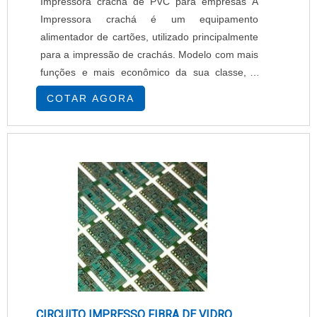
Impressora crachá de PVC para empresas A
Impressora crachá é um equipamento
alimentador de cartões, utilizado principalmente
para a impressão de crachás. Modelo com mais
funções e mais econômico da sua classe, a
Impressora crachá de cartões P100i, trabalha
COTAR AGORA
com a alimentação de um cartão por vez. Com
ela, é possível criar cartões individuais
personalizados conforme a necessidade do
cliente. Funções opcionais, tais como
conectividade Ethernet, codi....
CIRCUITO IMPRESSO FIBRA DE VIDRO