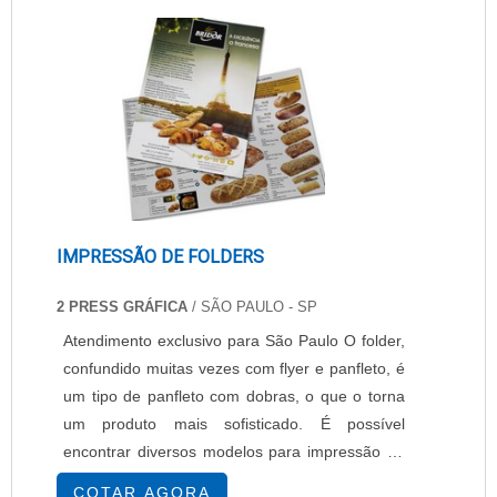
100 mm/s, - Comunicação: Serial padrão RS....
IMPRESSÃO DE FOLDERS
2 PRESS GRÁFICA
/ SÃO PAULO - SP
Atendimento exclusivo para São Paulo O folder,
confundido muitas vezes com flyer e panfleto, é
um tipo de panfleto com dobras, o que o torna
um produto mais sofisticado. É possível
encontrar diversos modelos para impressão de
folders. Quanto a sua dobradora, é importante
COTAR AGORA