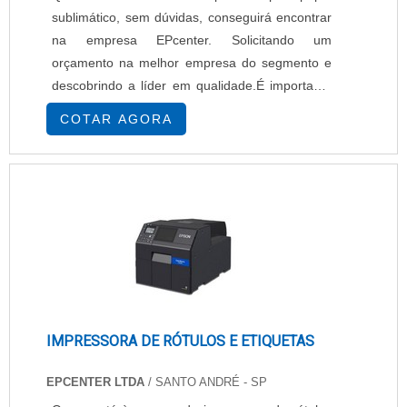
sublimático, sem dúvidas, conseguirá encontrar
na empresa EPcenter. Solicitando um
orçamento na melhor empresa do segmento e
descobrindo a líder em qualidade.É importante
lembrar que o produto deve sempre ser
COTAR AGORA
adquirido com empresas especializadas no
segmento. Esse tipo de cuidado ajuda a garantir
a qualidade e durabilidade dos materiais, além
de evitar prejuízos com substituições frequentes
de...
IMPRESSORA DE RÓTULOS E ETIQUETAS
EPCENTER LTDA
/ SANTO ANDRÉ - SP