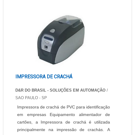
caneta, recibos pré-impressos, ou impressoras
móveis de baixa confiabilidade. Solicite agora
um orçamento da Impressor....
IMPRESSORA DE CRACHÁ
D&R DO BRASIL - SOLUÇÕES EM AUTOMAÇÃO
/
SAO PAULO - SP
Impressora de crachá de PVC para identificação
em empresas Equipamento alimentador de
cartões, a Impressora de crachá é utilizada
principalmente na impressão de crachás. A