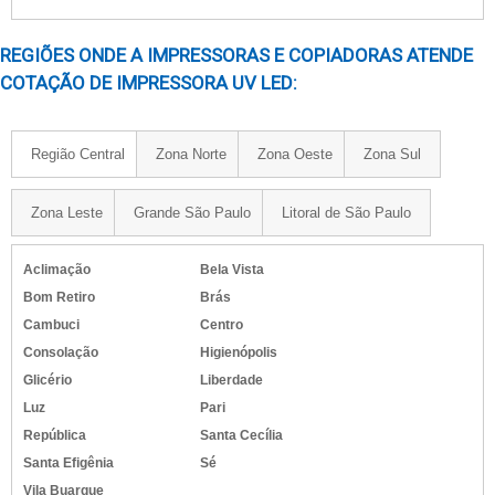
REGIÕES ONDE A IMPRESSORAS E COPIADORAS ATENDE
COTAÇÃO DE IMPRESSORA UV LED:
Região Central
Zona Norte
Zona Oeste
Zona Sul
Zona Leste
Grande São Paulo
Litoral de São Paulo
Aclimação
Bela Vista
Bom Retiro
Brás
Cambuci
Centro
Consolação
Higienópolis
Glicério
Liberdade
Luz
Pari
República
Santa Cecília
Santa Efigênia
Sé
Vila Buarque