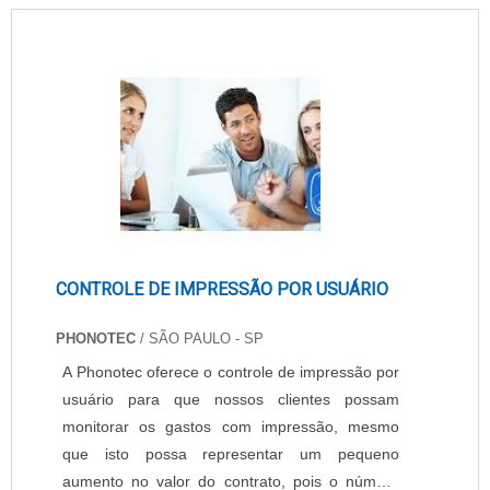
necessidade de alto padrão de qualidade, com
requisitos técnicos de alto desempenho. A
impressora é mais usada na produção de:
Livros; Revistas; Tablóides; Catálogos; Fo.
CONTROLE DE IMPRESSÃO POR USUÁRIO
PHONOTEC
/ SÃO PAULO - SP
A Phonotec oferece o controle de impressão por
usuário para que nossos clientes possam
monitorar os gastos com impressão, mesmo
que isto possa representar um pequeno
aumento no valor do contrato, pois o número