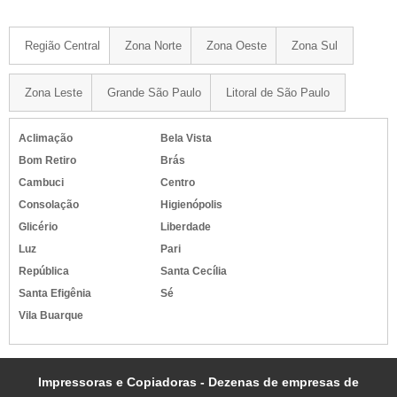
Região Central
Zona Norte
Zona Oeste
Zona Sul
Zona Leste
Grande São Paulo
Litoral de São Paulo
Aclimação
Bela Vista
Bom Retiro
Brás
Cambuci
Centro
Consolação
Higienópolis
Glicério
Liberdade
Luz
Pari
República
Santa Cecília
Santa Efigênia
Sé
Vila Buarque
Impressoras e Copiadoras - Dezenas de empresas de