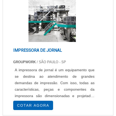
às telas de pinturas. Detal....
IMPRESSORA DE JORNAL
GROUPWORK
/ SÃO PAULO - SP
A impressora de jornal é um equipamento que
se destina ao atendimento de grandes
demandas de impressão. Com isso, todas as
características, peças e componentes da
impressora são dimensionadas e projetadas
para suprir exigentes tarefas de impressão da
COTAR AGORA
indústria, que se caracterizam não apenas por
um grande volume, mas também pela