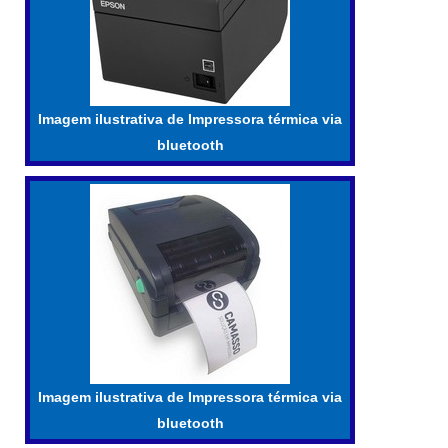
Imagem ilustrativa de Impressora térmica via
bluetooth
Imagem ilustrativa de Impressora térmica via
bluetooth