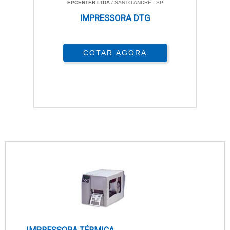
EPCENTER LTDA
/ SANTO ANDRÉ - SP
IMPRESSORA DTG
COTAR AGORA