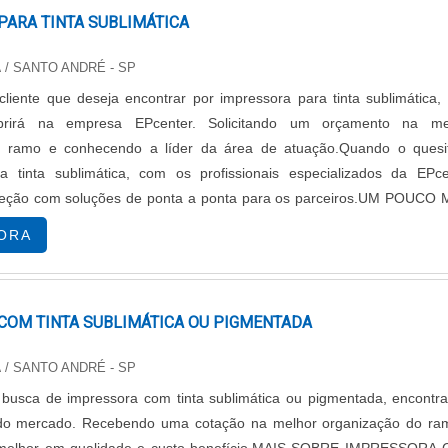
PARA TINTA SUBLIMÁTICA
A
/ SANTO ANDRÉ - SP
liente que deseja encontrar por impressora para tinta sublimática,
obrirá na empresa EPcenter. Solicitando um orçamento na me
o ramo e conhecendo a líder da área de atuação.Quando o quesi
a tinta sublimática, com os profissionais especializados da EPce
teção com soluções de ponta a ponta para os parceiros.UM POUCO 
SORA PARA TINTA SUBLIMÁT...
ORA
COM TINTA SUBLIMÁTICA OU PIGMENTADA
A
/ SANTO ANDRÉ - SP
usca de impressora com tinta sublimática ou pigmentada, encontra
 do mercado. Recebendo uma cotação na melhor organização do ra