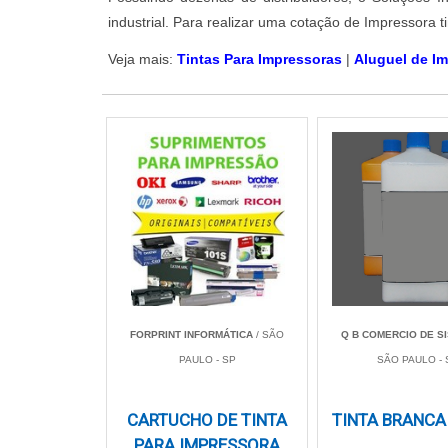
industrial. Para realizar uma cotação de Impressora 
Veja mais:
Tintas Para Impressoras
|
Aluguel de I
FORPRINT INFORMÁTICA
/ SÃO
Q B COMERCIO DE 
PAULO - SP
SÃO PAULO - 
CARTUCHO DE TINTA
TINTA BRANCA
PARA IMPRESSORA