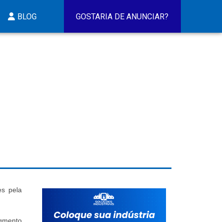
BLOG
GOSTARIA DE ANUNCIAR?
es pela
egmento