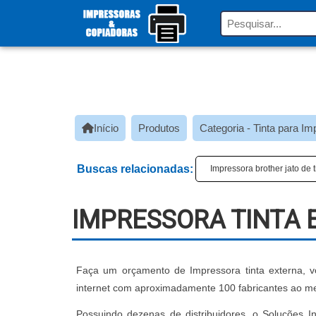
Início
Produtos
Categoria - Tinta para I
Buscas relacionadas:
Impressora brother jato de t
IMPRESSORA TINTA
Faça um orçamento de Impressora tinta externa, vo
internet com aproximadamente 100 fabricantes ao m
Possuindo dezenas de distribuidores, o Soluções In