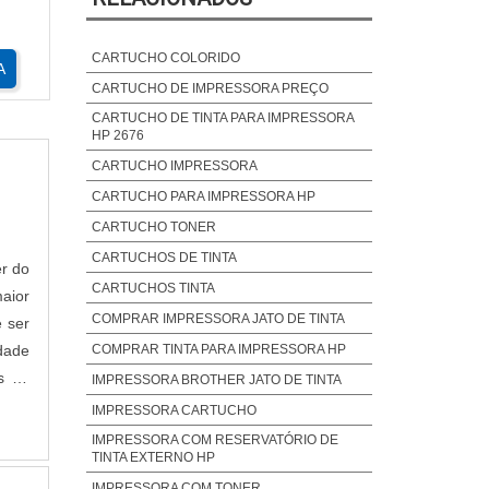
CARTUCHO COLORIDO
A
CARTUCHO DE IMPRESSORA PREÇO
CARTUCHO DE TINTA PARA IMPRESSORA
HP 2676
CARTUCHO IMPRESSORA
CARTUCHO PARA IMPRESSORA HP
CARTUCHO TONER
CARTUCHOS DE TINTA
er do
CARTUCHOS TINTA
aior
COMPRAR IMPRESSORA JATO DE TINTA
e ser
idade
COMPRAR TINTA PARA IMPRESSORA HP
es de
IMPRESSORA BROTHER JATO DE TINTA
IMPRESSORA CARTUCHO
IMPRESSORA COM RESERVATÓRIO DE
TINTA EXTERNO HP
IMPRESSORA COM TONER