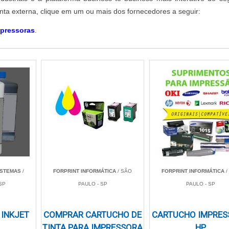
tinta externa, clique em um ou mais dos fornecedores a seguir:
mpressoras
.
SISTEMAS
/
FORPRINT INFORMÁTICA
/ SÃO
FORPRINT INFORMÁTICA
/
SP
PAULO - SP
PAULO - SP
 INKJET
COMPRAR CARTUCHO DE
CARTUCHO IMPRES
TINTA PARA IMPRESSORA
HP