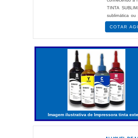
conhecendo a 
TINTA SUBLIM
sublimática ou
encontrar impre
COTAR AG
Imagem ilustrativa de Impressora tinta ext