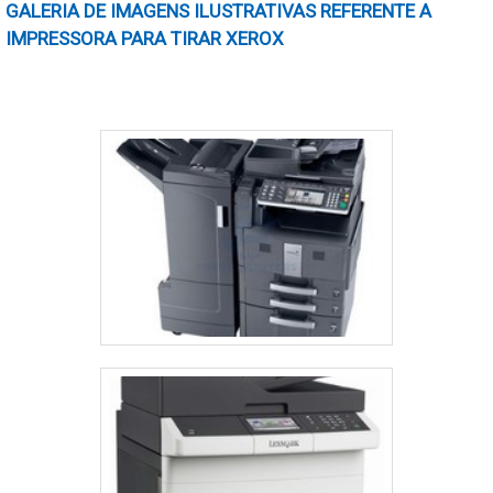
impressoras LED. Ambas têm suas características
GALERIA DE IMAGENS ILUSTRATIVAS REFERENTE A
específicas que atendem a diversas necessidades,
IMPRESSORA PARA TIRAR XEROX​
desde a qualidade de impressão até a eficiência
energética.
LASER VS. LED
A tecnologia a laser é amplamente reconhecida por
oferecer impressões de alta qualidade, especialmente
em preto e branco. As impressoras a laser utilizam um
processo eletrostático que garante textos nítidos e
gráficos bem definidos. Já as impressoras LED, que
usam diodos emissores de luz, são conhecidas por
sua economia de energia, pois consomem menos
eletricidade durante a operação.
Consumo energético:
As impressoras LED
geralmente consomem menos energia do que as laser,
tornando-as uma opção mais sustentável.