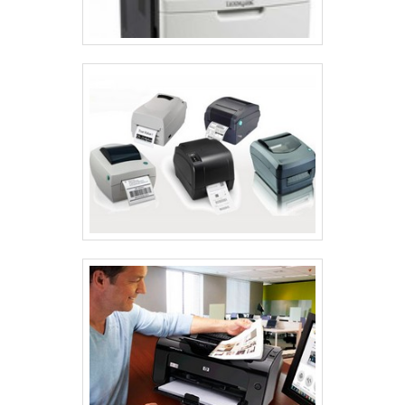
podem atender melhor à demanda. As impressoras
que permitem impressão contínua sem interrupções
são ideais para ambientes de alto volume, reduzindo
o tempo de inatividade.
Por fim, a conectividade é uma característica a ser
considerada. Impressoras que oferecem opções como
Wi-Fi e USB proporcionam maior flexibilidade e
facilidade de uso, permitindo que usuários de
diferentes dispositivos se conectem sem
complicações.
CONSIDERAÇÕES SOBRE
MANUTENÇÃO E DURABILIDADE
A manutenção e a durabilidade de uma impressora
para tirar xerox são fundamentais para o desempenho
e a longevidade do equipamento. Um bom plano de
manutenção não só aumenta a eficiência, como