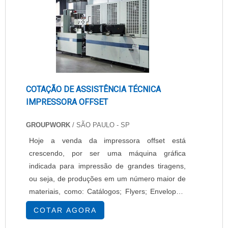
COTAÇÃO DE ASSISTÊNCIA TÉCNICA
IMPRESSORA OFFSET
GROUPWORK
/ SÃO PAULO - SP
Hoje a venda da impressora offset está
crescendo, por ser uma máquina gráfica
indicada para impressão de grandes tiragens,
ou seja, de produções em um número maior de
materiais, como: Catálogos; Flyers; Envelopes;
Cartões de visita; Folders; Entre outros
COTAR AGORA
materiais gráficos.Além disso, como essa