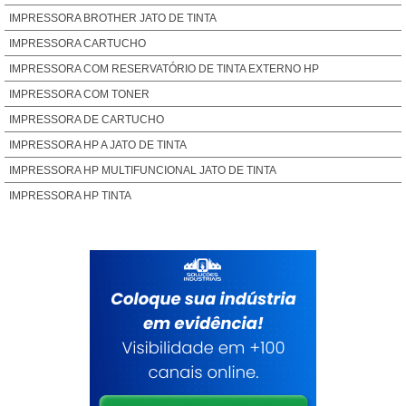
IMPRESSORA BROTHER JATO DE TINTA
IMPRESSORA CARTUCHO
IMPRESSORA COM RESERVATÓRIO DE TINTA EXTERNO HP
IMPRESSORA COM TONER
IMPRESSORA DE CARTUCHO
IMPRESSORA HP A JATO DE TINTA
IMPRESSORA HP MULTIFUNCIONAL JATO DE TINTA
IMPRESSORA HP TINTA
IMPRESSORA JATO DE TINTA PREÇO
IMPRESSORA JATO TINTA HP
IMPRESSORA MULTIFUNCIONAL HP JATO DE TINTA
IMPRESSORA TANQUE TINTA HP
IMPRESSORA TINTA EXTERNA
MULTIFUNCIONAL HP TANQUE DE TINTA
PREÇO DE CARTUCHO
PREÇO DE CARTUCHO DE IMPRESSORA