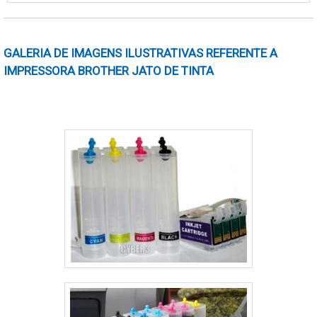
máquina é de alta qualidade a é importante
realizar uma cotação de assistência técnica
impressora offset para obter o melhor custo-
GALERIA DE IMAGENS ILUSTRATIVAS REFERENTE A
benefício.MANUTENÇÃO E COMPONENTES
IMPRESSORA BROTHER JATO DE TINTA
DA IMPRESSORA OFFSETO tempo de parada .