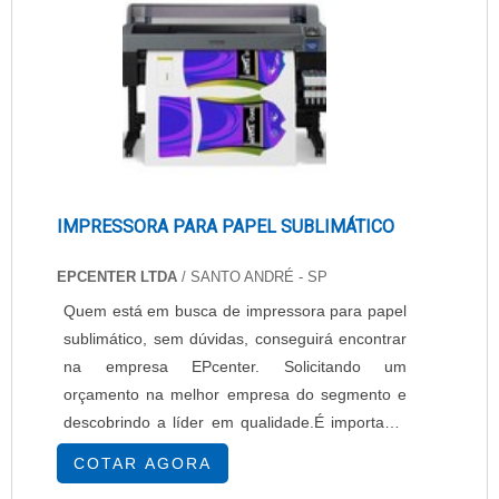
IMPRESSORA PARA PAPEL SUBLIMÁTICO
EPCENTER LTDA
/ SANTO ANDRÉ - SP
Quem está em busca de impressora para papel
sublimático, sem dúvidas, conseguirá encontrar
na empresa EPcenter. Solicitando um
orçamento na melhor empresa do segmento e
descobrindo a líder em qualidade.É importante
lembrar que o produto deve sempre ser
COTAR AGORA
adquirido com empresas especializadas no