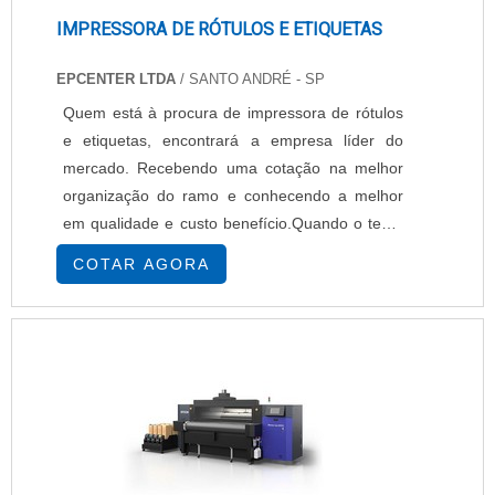
IMPRESSORA DE RÓTULOS E ETIQUETAS
EPCENTER LTDA
/ SANTO ANDRÉ - SP
Quem está à procura de impressora de rótulos
e etiquetas, encontrará a empresa líder do
mercado. Recebendo uma cotação na melhor
organização do ramo e conhecendo a melhor
em qualidade e custo benefício.Quando o tema
é impressora de rótulos e etiquetas, com os
COTAR AGORA
melhores profissionais da EPcenter atingirá
excelente custo-benefício com pagamento
acessível.UM POUCO MAIS SOBRE
IMPRESSORA DE RÓTULOS E ETIQUETASHá
muitas maneiras eficientes de ...