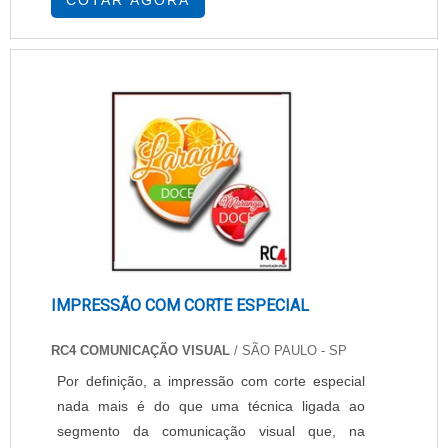
COTAR AGORA
mecanismo e base fiscal independentes: o
exclusivo sistema de modularidade de base
fiscal proporciona maior lucratividade e valor na
prestação de serviços ao varejista. A
manutenção no mecanismo pode ser ....
IMPRESSÃO COM CORTE ESPECIAL
RC4 COMUNICAÇÃO VISUAL
/ SÃO PAULO - SP
Por definição, a impressão com corte especial
nada mais é do que uma técnica ligada ao
segmento da comunicação visual que, na