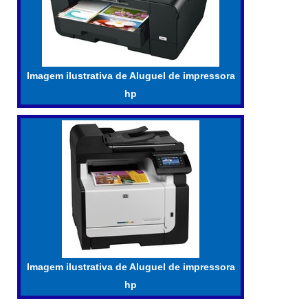
Imagem ilustrativa de Aluguel de impressora
hp
Imagem ilustrativa de Aluguel de impressora
hp