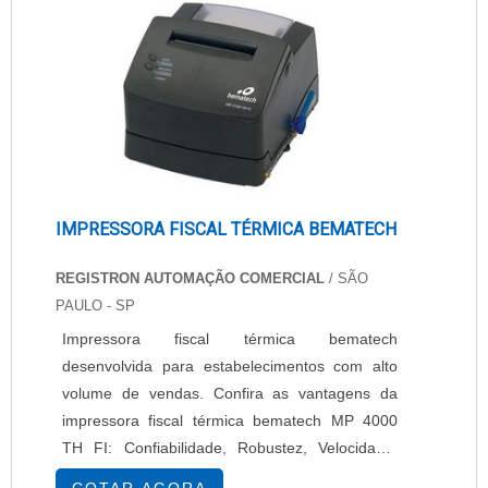
efetividade e precisão nas impressões,....
IMPRESSORA FISCAL TÉRMICA BEMATECH
REGISTRON AUTOMAÇÃO COMERCIAL
/ SÃO
PAULO - SP
Impressora fiscal térmica bematech
desenvolvida para estabelecimentos com alto
volume de vendas. Confira as vantagens da
impressora fiscal térmica bematech MP 4000
TH FI: Confiabilidade, Robustez, Velocidade,
Longevidade, Diferencial tecnológico