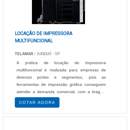
LOCAÇÃO DE IMPRESSORA
MULTIFUNCIONAL
TELAMAR
/ JUNDIAÍ - SP
A prática de locação de impressora
multifuncional é realizada para empresas de
diversos portes e segmentos, pois as
ferramentas de impressão gráfica conseguem
atender a demanda comercial, com a tiragem
de documentos em marca d'água, textos e
COTAR AGORA
outros aspectos necessários nesses ambientes,
com rapidez no processo de modo a baratear
toda a produção. Aspectos presentes do
material A locação consegue responder com