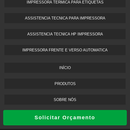
IMPRESSORA TERMICA PARA ETIQUETAS​
ASSISTENCIA TECNICA PARA IMPRESSORA
ASSISTENCIA TECNICA HP IMPRESSORA​
IMPRESSORA FRENTE E VERSO AUTOMATICA
INÍCIO
PRODUTOS
SOBRE NÓS
MAPA DO SITE
Solicitar Orçamento