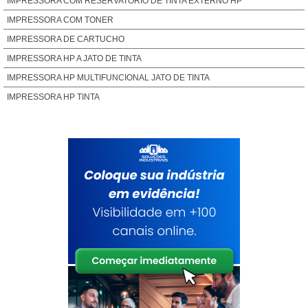
IMPRESSORA COM RESERVATÓRIO DE TINTA EXTERNO HP
IMPRESSORA COM TONER
IMPRESSORA DE CARTUCHO
IMPRESSORA HP A JATO DE TINTA
IMPRESSORA HP MULTIFUNCIONAL JATO DE TINTA
IMPRESSORA HP TINTA
IMPRESSORA JATO DE TINTA PREÇO
IMPRESSORA JATO TINTA HP
IMPRESSORA MULTIFUNCIONAL HP JATO DE TINTA
IMPRESSORA TANQUE TINTA HP
IMPRESSORA TINTA EXTERNA
MULTIFUNCIONAL HP TANQUE DE TINTA
PREÇO DE CARTUCHO
PREÇO DE CARTUCHO DE IMPRESSORA
PREÇO DE TINTA PARA IMPRESSORA HP
TINTA CARTUCHO HP