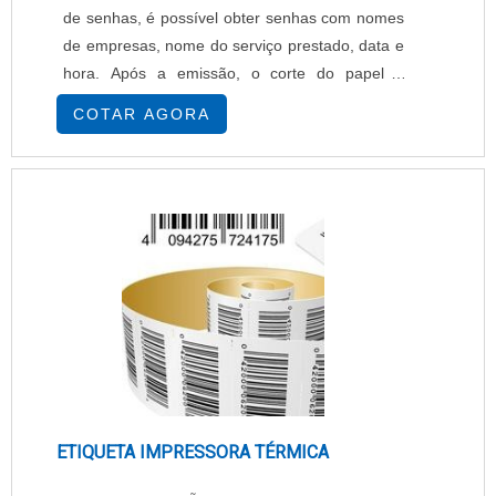
de senhas, é possível obter senhas com nomes
de empresas, nome do serviço prestado, data e
hora. Após a emissão, o corte do papel é
automático (guilhotina), além da possibilidade
COTAR AGORA
de impressão de até 4 (quatro) tipos de senhas,
para diferentes serviços. Quais são as
características? - Capacidade para 4 serviços, -
Largura da bobina: 57mm, - Alimentação: ....
ETIQUETA IMPRESSORA TÉRMICA