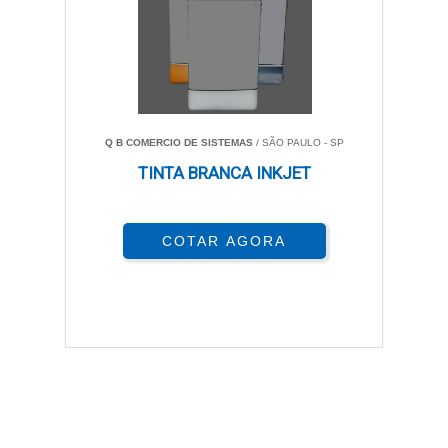
Q B COMERCIO DE SISTEMAS
/ SÃO PAULO - SP
TINTA BRANCA INKJET
COTAR AGORA