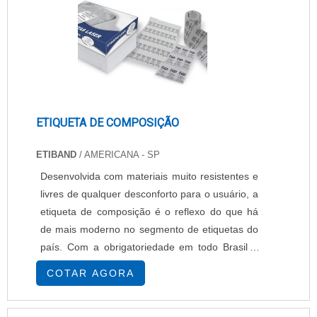
ETIQUETA DE COMPOSIÇÃO
ETIBAND
/ AMERICANA - SP
Desenvolvida com materiais muito resistentes e
livres de qualquer desconforto para o usuário, a
etiqueta de composição é o reflexo do que há
de mais moderno no segmento de etiquetas do
país. Com a obrigatoriedade em todo Brasil e
Mercosul, a etiqueta composição é feita com
COTAR AGORA
extremo cuidado e cumpre a todas as
exigências têxteis do INMETRO (Instituto