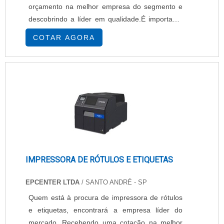
orçamento na melhor empresa do segmento e
descobrindo a líder em qualidade.É importante
lembrar que o produto deve sempre ser
COTAR AGORA
adquirido com empresas especializadas no
segmento. Esse tipo de cuidado ajuda a garantir
a qualidade e durabilidade dos materiais, além
de evitar prejuízos com substituições frequentes
de...
IMPRESSORA DE RÓTULOS E ETIQUETAS
EPCENTER LTDA
/ SANTO ANDRÉ - SP
Quem está à procura de impressora de rótulos
e etiquetas, encontrará a empresa líder do
mercado. Recebendo uma cotação na melhor