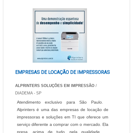
Nacional de Metrologia, Qualidade e
Tecnologia), garantindo alta segurança e
tranquilidade ao comprador.INFORMAÇÕES
IMPORTANTES SOBRE O PRODUTOA etiq.
EMPRESAS DE LOCAÇÃO DE IMPRESSORAS
ALPRINTERS SOLUÇÕES EM IMPRESSÃO
/
DIADEMA - SP
Atendimento exclusivo para São Paulo.
Alprinters é uma das empresas de locação de
impressoras e soluções em TI que oferece um
serviço diferente a comprar com o mercado. Ela
presa, acima de tudo, pela qualidade de