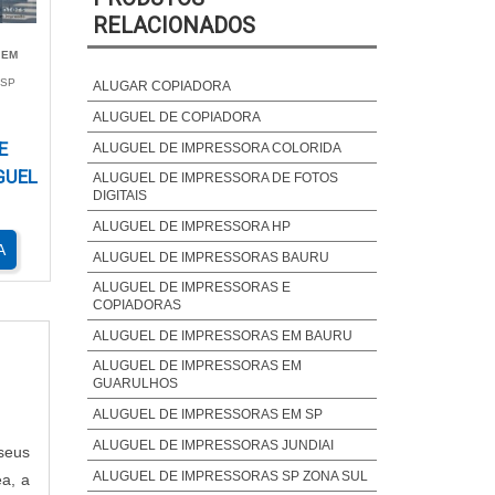
RELACIONADOS
 EM
odem
 SP
ALUGAR COPIADORA
 com
ALUGUEL DE COPIADORA
alho
E
ALUGUEL DE IMPRESSORA COLORIDA
s de
GUEL
ALUGUEL DE IMPRESSORA DE FOTOS
olha
DIGITAIS
ALUGUEL DE IMPRESSORA HP
A
ALUGUEL DE IMPRESSORAS BAURU
ALUGUEL DE IMPRESSORAS E
cial
COPIADORAS
al de
ALUGUEL DE IMPRESSORAS EM BAURU
ante
ALUGUEL DE IMPRESSORAS EM
GUARULHOS
o, a
ALUGUEL DE IMPRESSORAS EM SP
ALUGUEL DE IMPRESSORAS JUNDIAI
 seus
ALUGUEL DE IMPRESSORAS SP ZONA SUL
ea, a