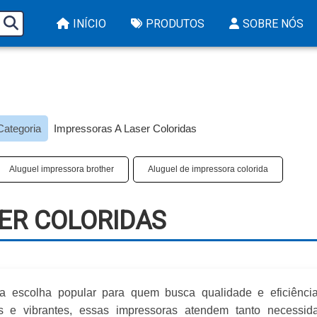
INÍCIO
PRODUTOS
SOBRE NÓS
Categoria
Impressoras A Laser Coloridas​
Aluguel impressora brother
Aluguel de impressora colorida
ER COLORIDAS​
 escolha popular para quem busca qualidade e eficiênci
as e vibrantes, essas impressoras atendem tanto necessid