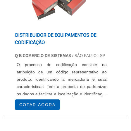
DISTRIBUIDOR DE EQUIPAMENTOS DE
CODIFICAÇÃO
Q B COMERCIO DE SISTEMAS
/ SÃO PAULO - SP
O processo de codificação consiste na
atribuição de um código representativo ao
produto, identificando a mercadoria e suas
características. Tem a proposta de padronizar
os dados e facilitar a localização e identificação
dos produtos, facilitando o fluxo de informações
COTAR AGORA
na cadeia logística. Ele é fundamental para uma
boa gestão de estoques, porque através dele
existe uma integração entre o estoque físico e o
virtual, aumentando o controle dos produtos e