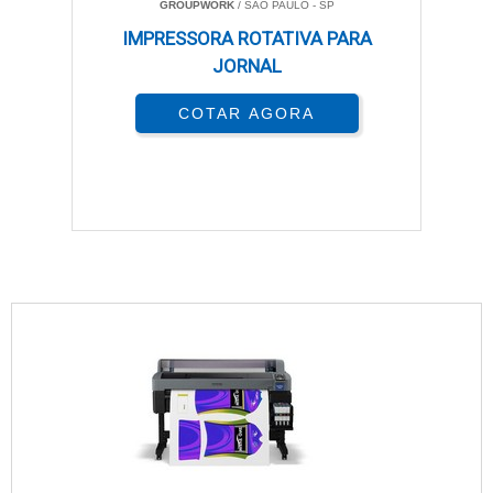
GROUPWORK
/ SÃO PAULO - SP
IMPRESSORA ROTATIVA PARA
JORNAL
COTAR AGORA