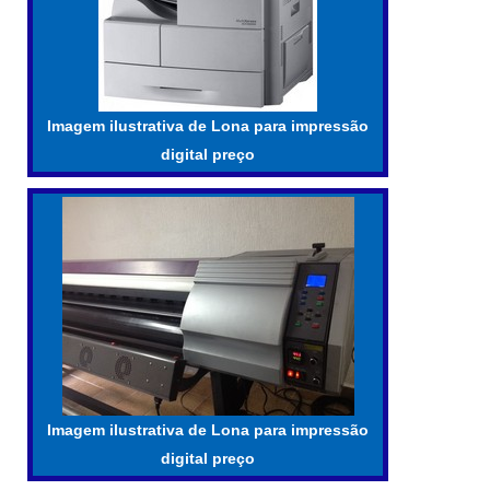
Imagem ilustrativa de Lona para impressão
digital preço
Imagem ilustrativa de Lona para impressão
digital preço