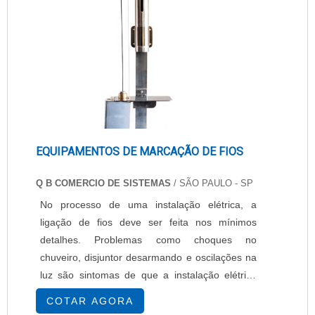
facilitando a entrega. Existem 4 formas prin.
EQUIPAMENTOS DE MARCAÇÃO DE FIOS
Q B COMERCIO DE SISTEMAS
/ SÃO PAULO - SP
No processo de uma instalação elétrica, a
ligação de fios deve ser feita nos mínimos
detalhes. Problemas como choques no
chuveiro, disjuntor desarmando e oscilações na
luz são sintomas de que a instalação elétrica
está obsoleta ou mal dimensionada. Isso pode
COTAR AGORA
trazer resultados graves para todos, desde falta