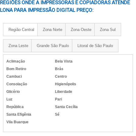
REGIÕES ONDE A IMPRESSORAS E COPIADORAS ATENDE
LONA PARA IMPRESSÃO DIGITAL PREÇO:
Região Central
Zona Norte
Zona Oeste
Zona Sul
Zona Leste
Grande São Paulo
Litoral de São Paulo
Aclimação
Bela Vista
Bom Retiro
Brás
Cambuci
Centro
Consolação
Higienópolis
Glicério
Liberdade
Luz
Pari
República
Santa Cecília
Santa Efigênia
Sé
Vila Buarque