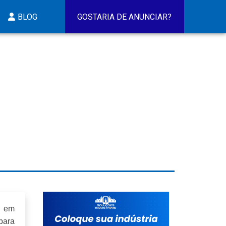
BLOG
GOSTARIA DE ANUNCIAR?
s em
para