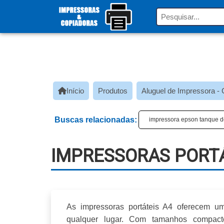
Início
Produtos
Aluguel de Impressora - 
Buscas relacionadas:
impressora epson tanque de 
IMPRESSORAS PORTÁT
As
impressoras portáteis A4
oferecem uma
qualquer lugar. Com tamanhos compactos